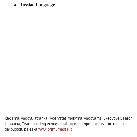
Reklama: vadovų atranka, lyderystės mokymai vadovams, Executive Search
Lithuania, Team building Vilnius, koučingas, kompetencijų vertinimas bei
darbuotojų paieška
www.primumesse.lt