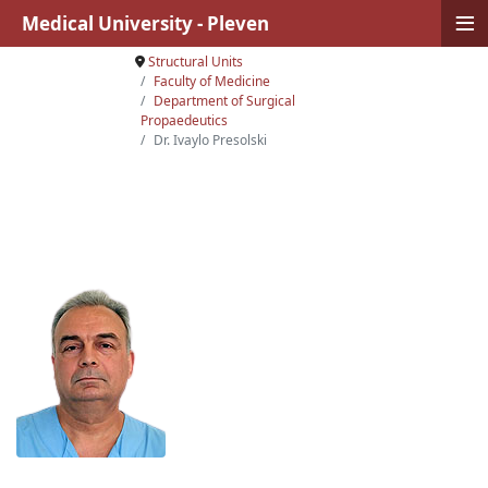
≡
Medical University - Pleven
Structural Units
Faculty of Medicine
Department of Surgical
Propaedeutics
Dr. Ivaylo Presolski