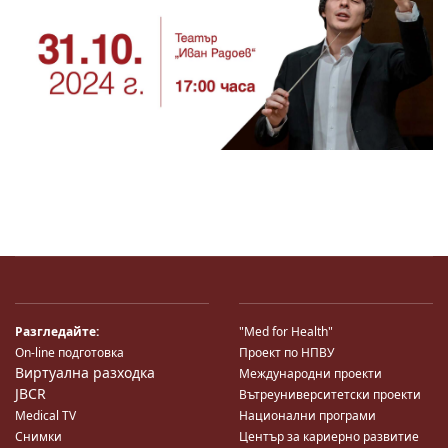
Разгледайте:
"Med for Health"
On-line подготовка
Проект по НПВУ
Виртуална разходка
Международни проекти
JBCR
Вътреуниверситетски проекти
Medical TV
Национални програми
Снимки
Център за кариерно развитие