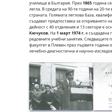
училище в България. През
1865
година се
легла. В средата на 90-те години на 20-
страната. Голямата леглова база, квалиф
създават предпоставка за откриването н
дейност с 40 отделения и 13 сектори е о
Кючуков.
На
1 март 1974 г.
е създадена 
редовните учебни занятия. Следващите пе
факултет в Плевен през първите години 
лечебно-диагностична и научно-изследов