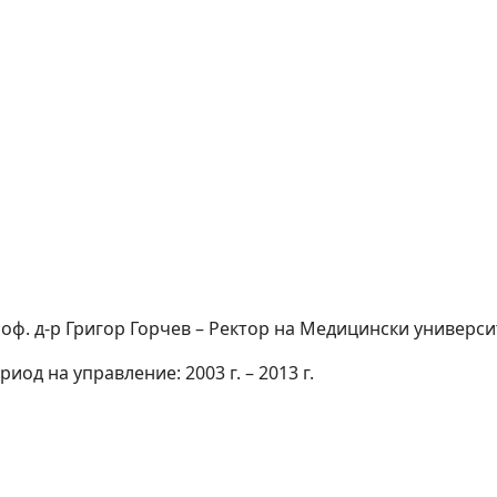
оф. д-р Григор Горчев – Ректор на Медицински универси
риод на управление: 2003 г. – 2013 г.