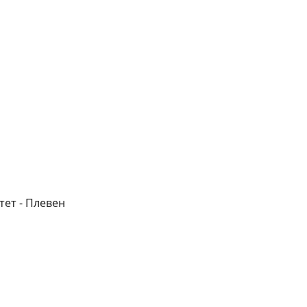
тет - Плевен