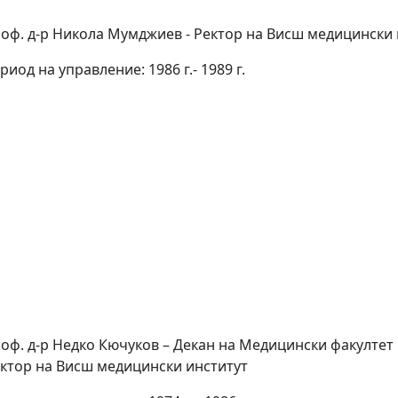
оф. д-р Никола Мумджиев - Ректор на Висш медицински 
риод на управление: 1986 г.- 1989 г.
оф. д-р Недко Кючуков – Декан на Медицински факултет
ктор на Висш медицински институт