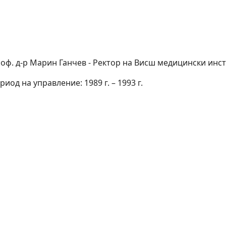
оф. д-р Марин Ганчев - Ректор на Висш медицински инс
риод на управление: 1989 г. – 1993 г.