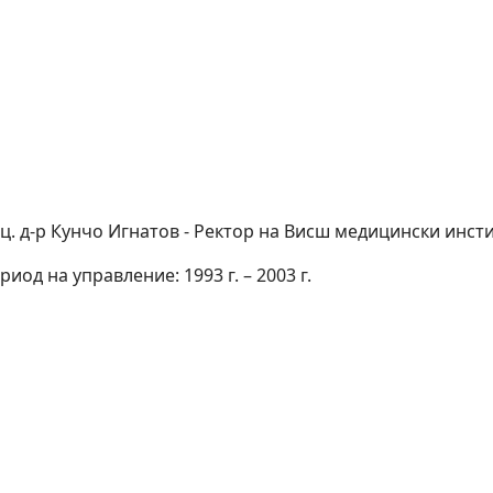
ц. д-р Кунчо Игнатов - Ректор на Висш медицински инст
риод на управление: 1993 г. – 2003 г.