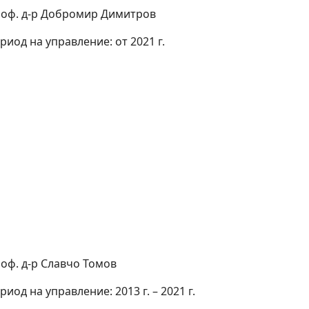
оф. д-р Добромир Димитров
риод на управление: от 2021 г.
оф. д-р Славчо Томов
риод на управление: 2013 г. – 2021 г.