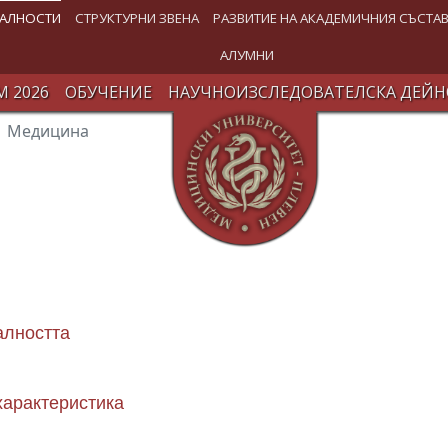
АЛНОСТИ
СТРУКТУРНИ ЗВЕНА
РАЗВИТИЕ НА АКАДЕМИЧНИЯ СЪСТА
АЛУМНИ
 2026
ОБУЧЕНИЕ
НАУЧНОИЗСЛЕДОВАТЕЛСКА ДЕЙН
Медицина
алността
арактеристика