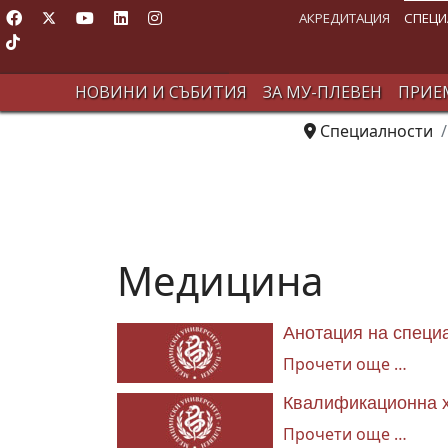
АКРЕДИТАЦИЯ
СПЕЦИ
НОВИНИ И СЪБИТИЯ
ЗА МУ-ПЛЕВЕН
ПРИЕМ
Специалности
Медицина
Анотация на специ
Прочети още …
Квалификационна х
Прочети още …