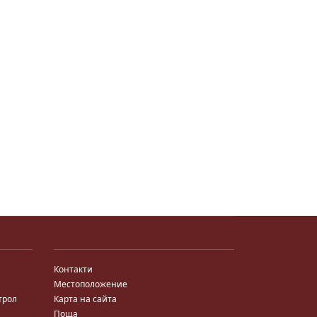
Контакти
Местоположение
трол
Карта на сайта
Поща