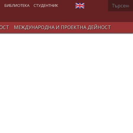
Търсене
Изберете език
В
БИБЛИОТЕКА
СТУДЕНТНИК
ОСТ
МЕЖДУНАРОДНА И ПРОЕКТНА ДЕЙНОСТ