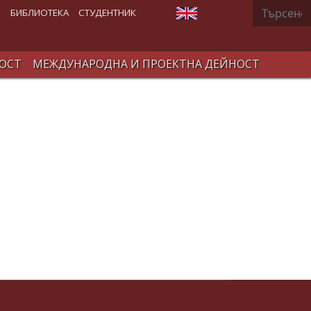
Търсене
Изберете език
В
БИБЛИОТЕКА
СТУДЕНТНИК
ОСТ
МЕЖДУНАРОДНА И ПРОЕКТНА ДЕЙНОСТ