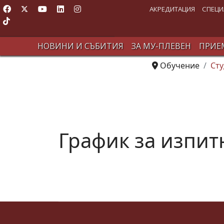
АКРЕДИТАЦИЯ
СПЕЦИ
НОВИНИ И СЪБИТИЯ
ЗА МУ-ПЛЕВЕН
ПРИЕМ
Обучение
Сту
График за изпит