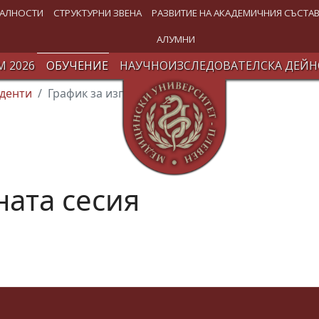
АЛНОСТИ
СТРУКТУРНИ ЗВЕНА
РАЗВИТИЕ НА АКАДЕМИЧНИЯ СЪСТА
АЛУМНИ
 2026
ОБУЧЕНИЕ
НАУЧНОИЗСЛЕДОВАТЕЛСКА ДЕЙН
денти
График за изпитната сесия
ната сесия