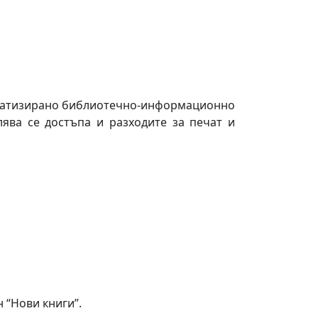
оматизирано библиотечно-информационно
лява се достъпа и разходите за печат и
 “Нови книги”.