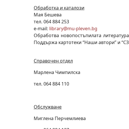
Обработка и каталози
Мая Бешева
тел. 064 884 253
e-mail:
library@mu-pleven.bg
Обработва новопостъпилата литература 
Поддържа картотеки “Наши автори” и “СЗ
Справочен отдел
Марлена Чимпилска
тел. 064 884 110
Обслужване
Миглена Перчемлиева