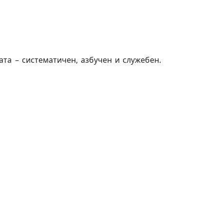
та – систематичен, азбучен и служебен.