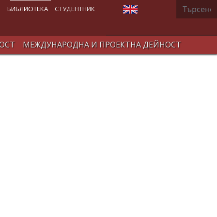
Търсене
Изберете език
В
БИБЛИОТЕКА
СТУДЕНТНИК
ОСТ
МЕЖДУНАРОДНА И ПРОЕКТНА ДЕЙНОСТ