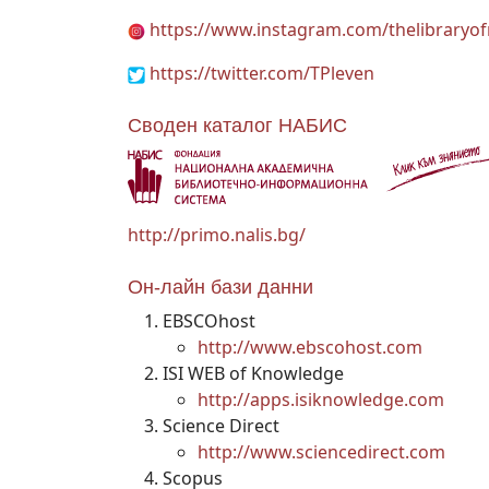
https://www.instagram.com/thelibraryo
https://twitter.com/TPleven
Своден каталог НАБИС
http://primo.nalis.bg/
Он-лайн бази данни
EBSCOhost
http://www.ebscohost.com
ISI WEB of Knowledge
http://apps.isiknowledge.com
Science Direct
http://www.sciencedirect.com
Scopus