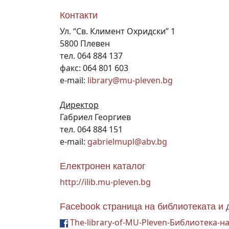
Контакти
Ул. “Св. Климент Охридски” 1
5800 Плевен
тел. 064 884 137
факс: 064 801 603
e-mail:
library@mu-pleven.bg
Директор
Габриел Георгиев
тел. 064 884 151
e-mail:
gabrielmupl@abv.bg
Електронен каталог
http://ilib.mu-pleven.bg
Facebook страница на библиотеката и 
The-library-of-MU-Pleven-Библиотека-