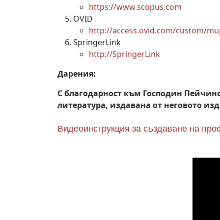
https://www.scopus.com
OVID
http://access.ovid.com/custom/mu
SpringerLink
http://SpringerLink
Дарения:
С благодарност към Господин Пейчинск
литература, издавана от неговото из
Видеоинструкция за създаване на проф