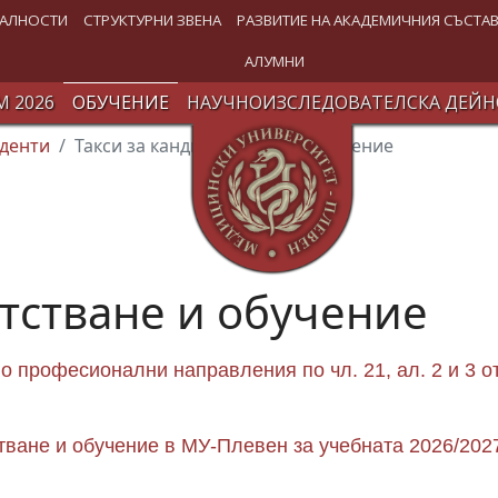
АЛНОСТИ
СТРУКТУРНИ ЗВЕНА
РАЗВИТИЕ НА АКАДЕМИЧНИЯ СЪСТА
АЛУМНИ
 2026
ОБУЧЕНИЕ
НАУЧНОИЗСЛЕДОВАТЕЛСКА ДЕЙН
денти
Такси за кандидатстване и обучение
атстване и обучение
по професионални направления по чл. 21, ал. 2 и 3 о
тване и обучение в МУ-Плевен за учебната 2026/202