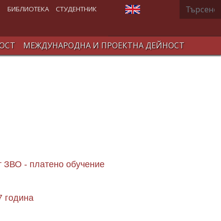
Търсене
Изберете език
В
БИБЛИОТЕКА
СТУДЕНТНИК
ОСТ
МЕЖДУНАРОДНА И ПРОЕКТНА ДЕЙНОСТ
т ЗВО - платено обучение
7 година