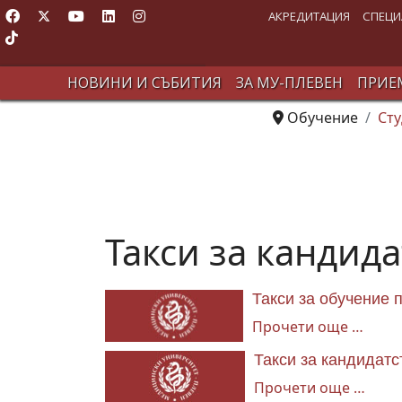
АКРЕДИТАЦИЯ
СПЕЦИ
НОВИНИ И СЪБИТИЯ
ЗА МУ-ПЛЕВЕН
ПРИЕМ
Обучение
Сту
Такси за кандид
Такси за обучение 
Прочети още …
Такси за кандидатс
Прочети още …