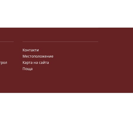
Контакти
Местоположение
трол
Карта на сайта
Поща