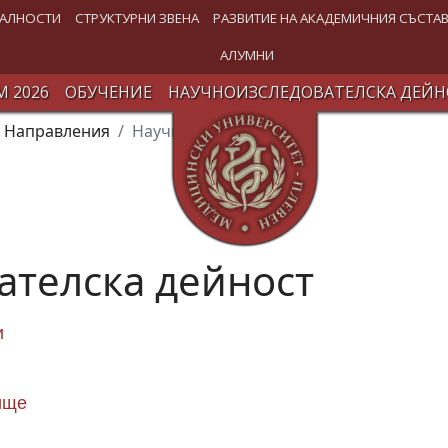
АЛНОСТИ
СТРУКТУРНИ ЗВЕНА
РАЗВИТИЕ НА АКАДЕМИЧНИЯ СЪСТА
АЛУМНИ
 2026
ОБУЧЕНИЕ
НАУЧНОИЗСЛЕДОВАТЕЛСКА ДЕЙН
Направления
Научна дейност
ателска дейност
и
ище