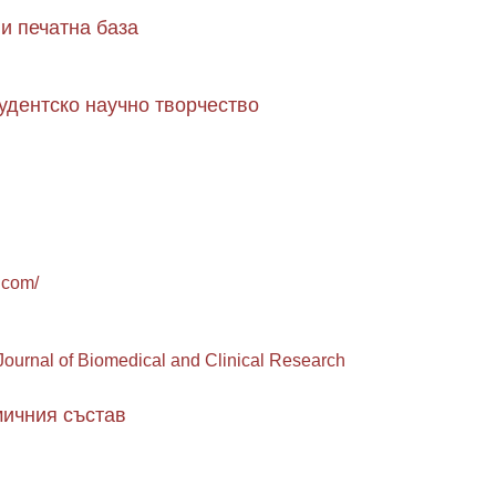
и печатна база
удентско научно творчество
.com/
ournal of Biomedical and Clinical Research
мичния състав