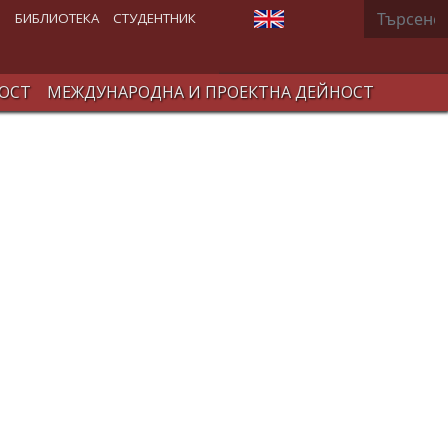
Търсене
Изберете език
В
БИБЛИОТЕКА
СТУДЕНТНИК
ОСТ
МЕЖДУНАРОДНА И ПРОЕКТНА ДЕЙНОСТ