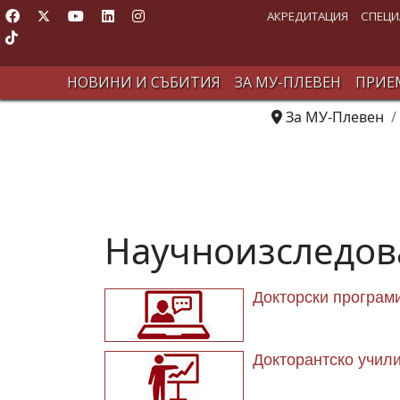
АКРЕДИТАЦИЯ
СПЕЦИ
НОВИНИ И СЪБИТИЯ
ЗА МУ-ПЛЕВЕН
ПРИЕМ
За МУ-Плевен
Научноизследов
Докторски програм
Докторантско учил