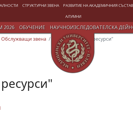
АЛНОСТИ
СТРУКТУРНИ ЗВЕНА
РАЗВИТИЕ НА АКАДЕМИЧНИЯ СЪСТА
АЛУМНИ
 2026
ОБУЧЕНИЕ
НАУЧНОИЗСЛЕДОВАТЕЛСКА ДЕЙН
Обслужващи звена
Отдел "Човешки ресурси"
 ресурси"
М
Ф