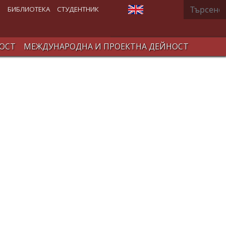
Търсене
Изберете език
В
БИБЛИОТЕКА
СТУДЕНТНИК
ОСТ
МЕЖДУНАРОДНА И ПРОЕКТНА ДЕЙНОСТ