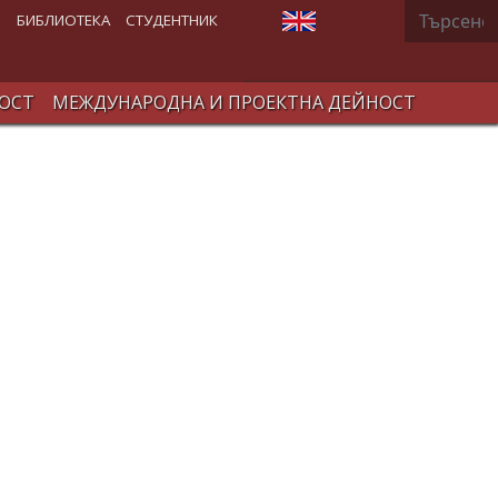
Търсене
Изберете език
В
БИБЛИОТЕКА
СТУДЕНТНИК
ОСТ
МЕЖДУНАРОДНА И ПРОЕКТНА ДЕЙНОСТ