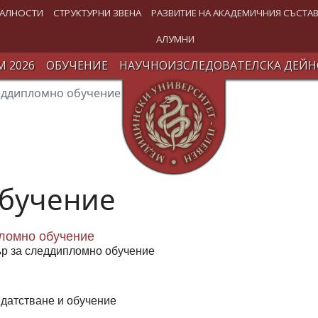
АЛНОСТИ
СТРУКТУРНИ ЗВЕНА
РАЗВИТИЕ НА АКАДЕМИЧНИЯ СЪСТА
АЛУМНИ
 2026
ОБУЧЕНИЕ
НАУЧНОИЗСЛЕДОВАТЕЛСКА ДЕЙН
еддипломно обучение
бучение
ломно обучение
р за следдипломно обучение
датстване и обучение