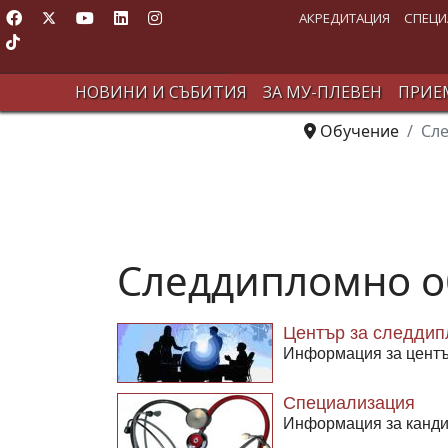
АКРЕДИТАЦИЯ
СПЕЦИ
НОВИНИ И СЪБИТИЯ
ЗА МУ-ПЛЕВЕН
ПРИЕМ
Обучение
Сл
Следдипломно о
Център за следдип
Информация за центъ
Специализация
Информация за канди