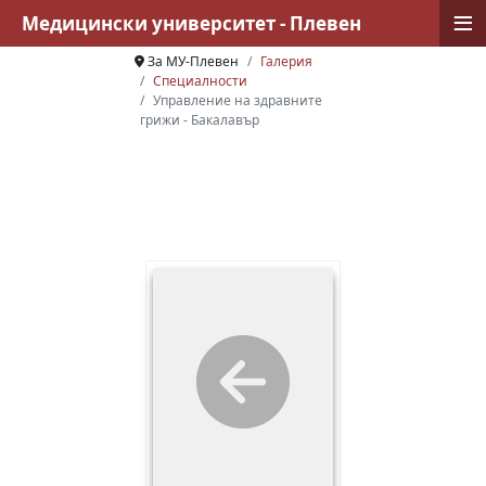
≡
Медицински университет - Плевен
За МУ-Плевен
Галерия
Специалности
Управление на здравните
грижи - Бакалавър