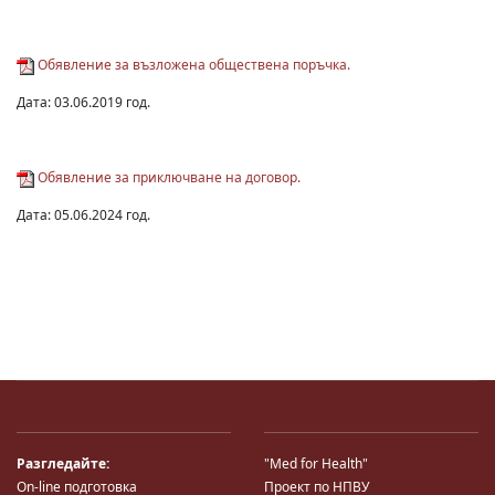
Обявление за възложена обществена поръчка.
Дата: 03.06.2019 год.
Обявление за приключване на договор.
Дата: 05.06.2024 год.
Разгледайте:
"Med for Health"
On-line подготовка
Проект по НПВУ