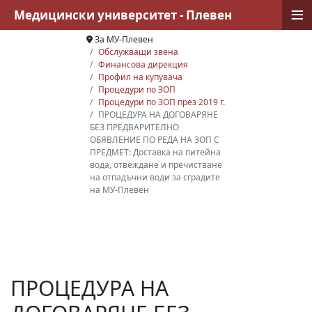
≡
Медицински университет - Плевен
За МУ-Плевен
Обслужващи звена
Финансова дирекция
Профил на купувача
Процедури по ЗОП
Процедури по ЗОП през 2019 г.
ПРОЦЕДУРА НА ДОГОВАРЯНЕ
БЕЗ ПРЕДВАРИТЕЛНО
ОБЯВЛЕНИЕ ПО РЕДА НА ЗОП С
ПРЕДМЕТ: Доставка на питейна
вода, отвеждане и пречистване
на отпадъчни води за сградите
на МУ-Плевен
ПРОЦЕДУРА НА