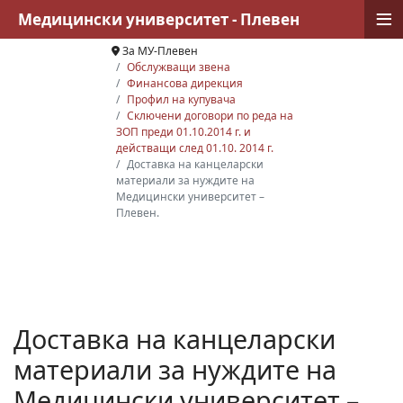
≡
Медицински университет - Плевен
За МУ-Плевен
Обслужващи звена
Финансова дирекция
Профил на купувача
Сключени договори по реда на
ЗОП преди 01.10.2014 г. и
действащи след 01.10. 2014 г.
Доставка на канцеларски
материали за нуждите на
Медицински университет –
Плевен.
Доставка на канцеларски
материали за нуждите на
Медицински университет –