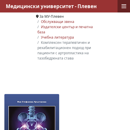
≡
Медицински университет - Плевен
За МУ-Плевен
Обслужващи звена
Издателски център и печатна
база
Учебна литература
Комплексен терапевтичен и
рехабилитационен подход при
пациенти с артропластика на
тазобедрената става