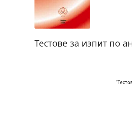
Тестове за изпит по а
“Тесто