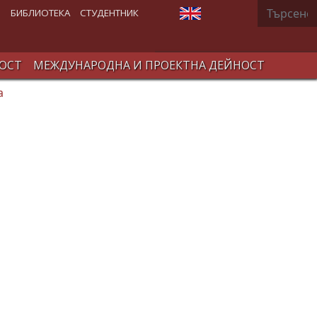
Търсене
Изберете език
В
БИБЛИОТЕКА
СТУДЕНТНИК
ОСТ
МЕЖДУНАРОДНА И ПРОЕКТНА ДЕЙНОСТ
а