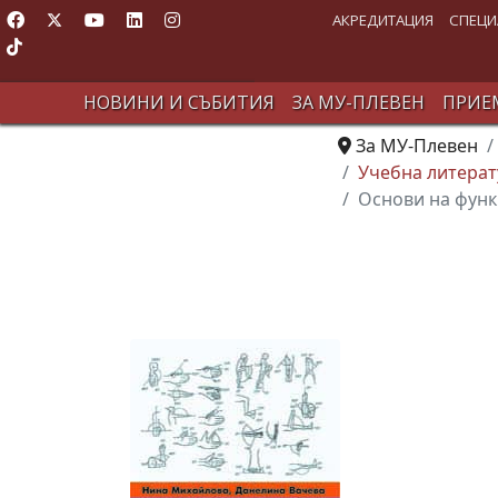
АКРЕДИТАЦИЯ
СПЕЦИ
НОВИНИ И СЪБИТИЯ
ЗА МУ-ПЛЕВЕН
ПРИЕМ
За МУ-Плевен
Учебна литерат
Основи на функ