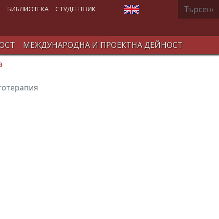
Търсене
Изберете език
В
БИБЛИОТЕКА
СТУДЕНТНИК
ОСТ
МЕЖДУНАРОДНА И ПРОЕКТНА ДЕЙНОСТ
а
готерапия