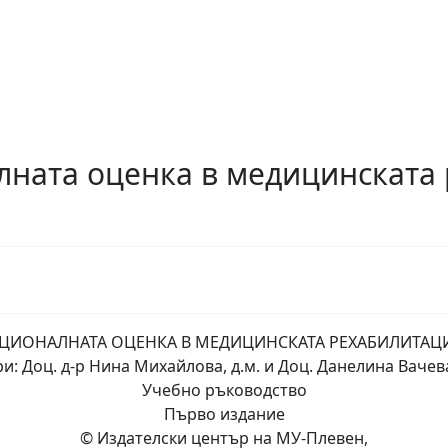
лната оценка в медицинската
ЦИОНАЛНАТА ОЦЕНКА В МЕДИЦИНСКАТА РЕХАБИЛИТАЦИ
и: Доц. д-р Нина Михайлова, д.м. и Доц. Данелина Вачева
Учебно ръководство
Първо издание
© Издателски център на МУ-Плевен,