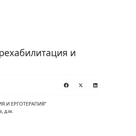
 рехабилитация и
Я И ЕРГОТЕРАПИЯ“
, д.м.