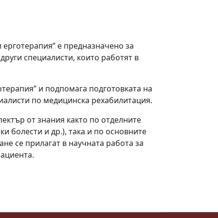
 ерготерапия” е предназначено за
други специалисти, които работят в
отерапия” и подпомага подготовката на
циалисти по медицинска рехабилитация.
ектър от знания както по отделните
 болести и др.), така и по основните
ане се прилагат в научната работа за
пациента.