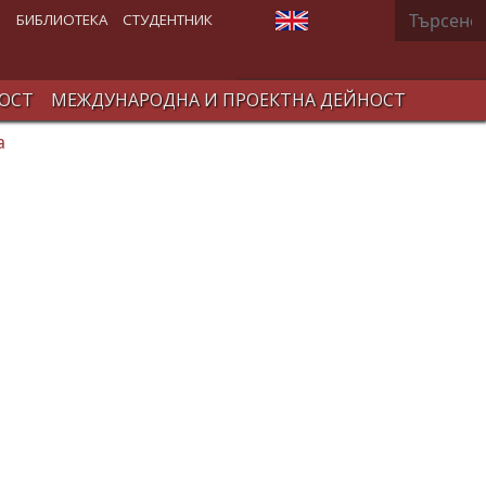
Търсене
Изберете език
В
БИБЛИОТЕКА
СТУДЕНТНИК
ОСТ
МЕЖДУНАРОДНА И ПРОЕКТНА ДЕЙНОСТ
а