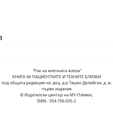
а
“Рак на млечната жлеза”
КНИГА ЗА ПАЦИЕНТКИТЕ И ТЕХНИТЕ БЛИЗКИ
под общата редакция на: доц. д-р Ташко Делийски, д. м.
първо издание
© Издателски център на МУ-Плевен,
ISBN - 954-756-035-2