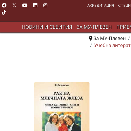
АКРЕДИТАЦИЯ
СПЕЦИ
НОВИНИ И СЪБИТИЯ
ЗА МУ-ПЛЕВЕН
ПРИЕМ
За МУ-Плевен
Учебна литерат