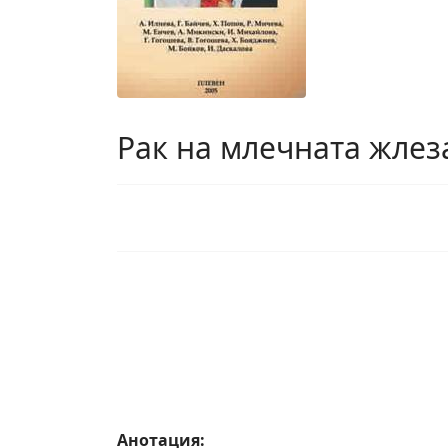
Рак на млечната жлез
Анотация: