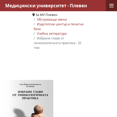
≡
Медицински университет - Плевен
За МУ-Плевен
Обслужващи звена
Издателски център и печатна
база
Учебна литература
Избрани глави от
гинекологичната практика - ІІІ
том