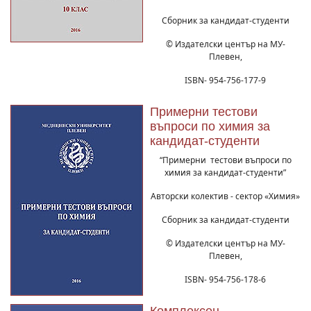
Сборник за кандидат-студенти
© Издателски център на МУ-
Плевен,
ISBN- 954-756-177-9
Примерни тестови
въпроси по химия за
кандидат-студенти
“Примерни тестови въпроси по
химия за кандидат-студенти”
Авторски колектив - сектор «Химия»
Сборник за кандидат-студенти
© Издателски център на МУ-
Плевен,
ISBN- 954-756-178-6