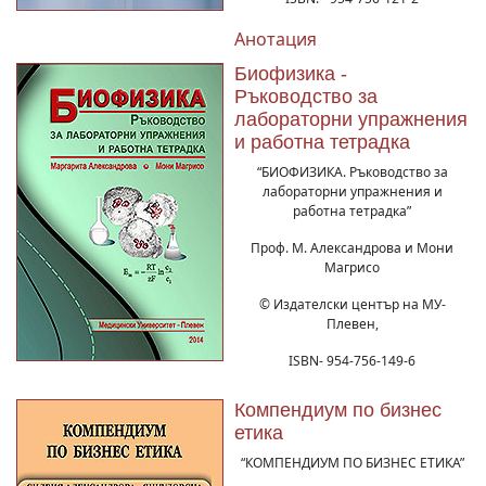
Анотация
Биофизика -
Ръководство за
лабораторни упражнения
и работна тетрадка
“БИОФИЗИКА. Ръководство за
лабораторни упражнения и
работна тетрадка”
Проф. М. Александрова и Мони
Магрисо
© Издателски център на МУ-
Плевен,
ISBN- 954-756-149-6
Компендиум по бизнес
етика
“КОМПЕНДИУМ ПО БИЗНЕС ЕТИКА”