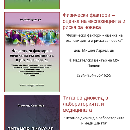
Физически фактори –
оценка на експозицията и
риска за човека
“Физически фактори – оценка на
експозицията и риска за човека”
доц. Мишел Израел, дм
© Издателски център на МУ-
Плевен,
ISBN- 954-756-162-5
Титанов диоксид в
лабораторията и
медицината
“Титанов диоксид в лабораторията
и медицината”