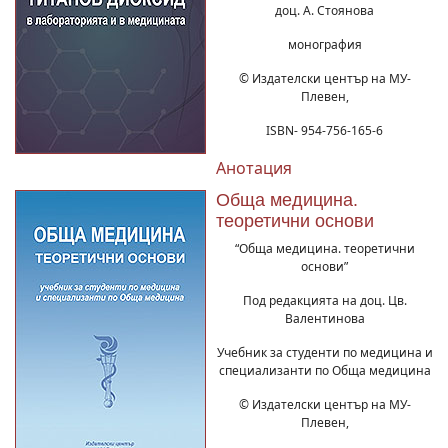
доц. А. Стоянова
монография
© Издателски център на МУ-
Плевен,
ISBN- 954-756-165-6
Анотация
Обща медицина.
теоретични основи
“Обща медицина. теоретични
основи”
Под редакцията на доц. Цв.
Валентинова
Учебник за студенти по медицина и
специализанти по Обща медицина
© Издателски център на МУ-
Плевен,