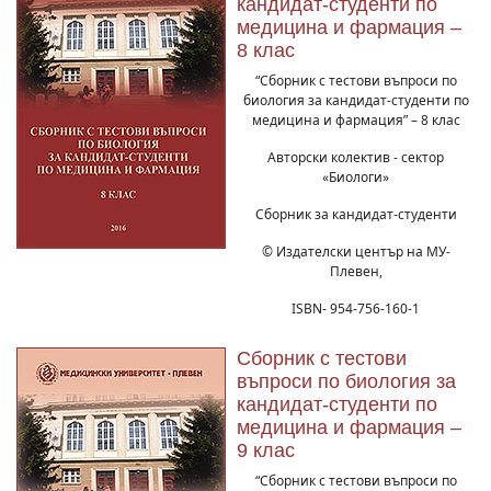
кандидат-студенти по
медицина и фармация –
8 клас
“Сборник с тестови въпроси по
биология за кандидат-студенти по
медицина и фармация” – 8 клас
Авторски колектив - сектор
«Биологи»
Сборник за кандидат-студенти
© Издателски център на МУ-
Плевен,
ISBN- 954-756-160-1
Сборник с тестови
въпроси по биология за
кандидат-студенти по
медицина и фармация –
9 клас
“Сборник с тестови въпроси по