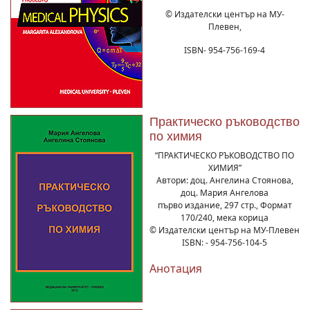
© Издателски център на МУ-
Плевен,
ISBN- 954-756-169-4
Практическо ръководство
по химия
“ПРАКТИЧЕСКО РЪКОВОДСТВО ПО
ХИМИЯ”
Автори: доц. Ангелина Стоянова,
доц. Мария Ангелова
първо издание, 297 стр., Формат
170/240, мека корица
© Издателски център на МУ-Плевен
ISBN: - 954-756-104-5
Анотация