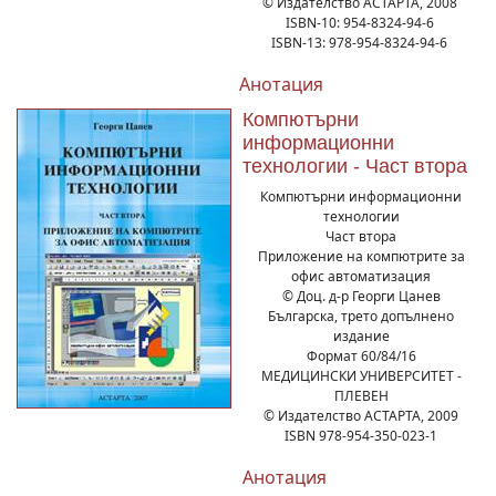
© Издателство АСТАРТА, 2008
ISBN-10: 954-8324-94-6
ISBN-13: 978-954-8324-94-6
Анотация
Компютърни
информационни
технологии - Част втора
Компютърни информационни
технологии
Част втора
Приложение на компютрите за
офис автоматизация
© Доц. д-р Георги Цанев
Българска, трето допълнено
издание
Формат 60/84/16
МЕДИЦИНСКИ УНИВЕРСИТЕТ -
ПЛЕВЕН
© Издателство АСТАРТА, 2009
ISBN 978-954-350-023-1
Анотация