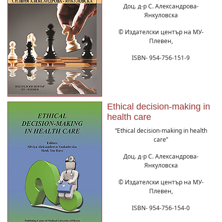
Доц. д-р С. Александрова-
Янкуловска
© Издателски център на МУ-
Плевен,
ISBN- 954-756-151-9
Ethical decision-making in
health care
“Ethical decision-making in health
care”
Доц. д-р С. Александрова-
Янкуловска
© Издателски център на МУ-
Плевен,
ISBN- 954-756-154-0