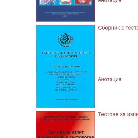
Анотация
Сборник с тест
Анотация
Тестове за изп