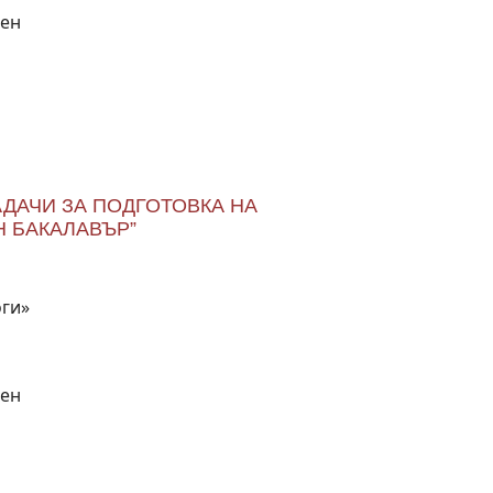
вен
ДАЧИ ЗА ПОДГОТОВКА НА
Н БАКАЛАВЪР”
оги»
вен