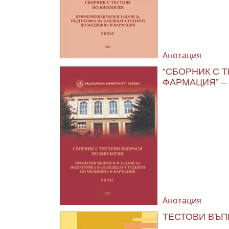
Анотация
“СБОРНИК С 
ФАРМАЦИЯ” – 
Анотация
ТЕСТОВИ ВЪПР