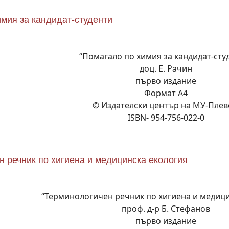
мия за кандидат-студенти
“Помагало по химия за кандидат-сту
доц. Е. Рачин
първо издание
Формат А4
© Издателски център на МУ-Плев
ISBN- 954-756-022-0
 речник по хигиена и медицинска екология
“Терминологичен речник по хигиена и медици
проф. д-р Б. Стефанов
първо издание