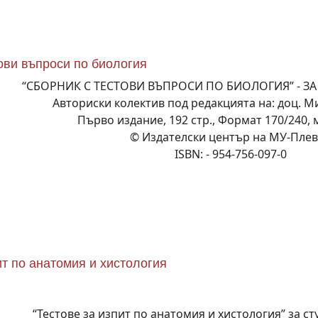
ови въпроси по биология
“СБОРНИК С ТЕСТОВИ ВЪПРОСИ ПО БИОЛОГИЯ” - ЗА
Авториски колектив под редакцията на: доц. М
Първо издание, 192 стр., Формат 170/240,
© Издателски център на МУ-Пле
ISBN: - 954-756-097-0
ит по анатомия и хистология
“Тестове за изпит по анатомия и хистология” за с