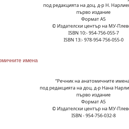
под редакцията на доц. д-р Н. Нарлиев
първо издание
Формат А5
© Издателски център на МУ-Плев
ISBN 10:- 954-756-055-7
ISBN 13:- 978-954-756-055-0
томичните имена
“Речник на анатомичните имен
под редакцията на доц. д-р Нана Нарлие
първо издание
Формат А5
© Издателски център на МУ-Плев
ISBN - 954-756-032-8