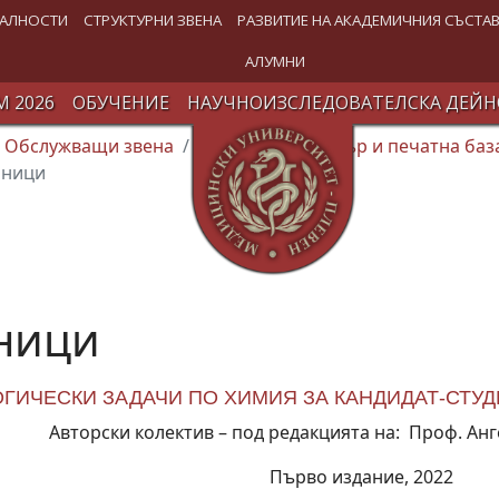
АЛНОСТИ
СТРУКТУРНИ ЗВЕНА
РАЗВИТИЕ НА АКАДЕМИЧНИЯ СЪСТА
АЛУМНИ
 2026
ОБУЧЕНИЕ
НАУЧНОИЗСЛЕДОВАТЕЛСКА ДЕЙН
Обслужващи звена
Издателски център и печатна баз
чници
ници
ГИЧЕСКИ ЗАДАЧИ ПО ХИМИЯ ЗА КАНДИДАТ-СТУ
Авторски колектив – под редакцията на: Проф. Анг
Първо издание, 2022