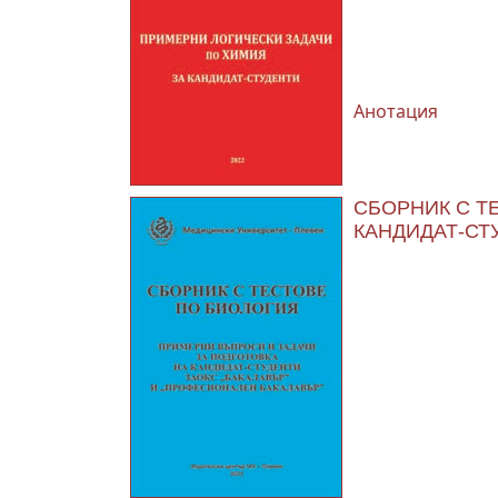
Анотация
СБОРНИК С Т
КАНДИДАТ-СТ