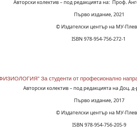
Авторски колектив – под редакцията на: Проф. Анг
Първо издание, 2021
© Издателски център на МУ-Пле
ISBN 978‐954‐756‐272‐1
ИЗИОЛОГИЯ” За студенти от професионално напра
Авторски колектив – под редакцията на Доц. д
Първо издание, 2017
© Издателски център на МУ-Пле
ISBN 978-954-756-205-9