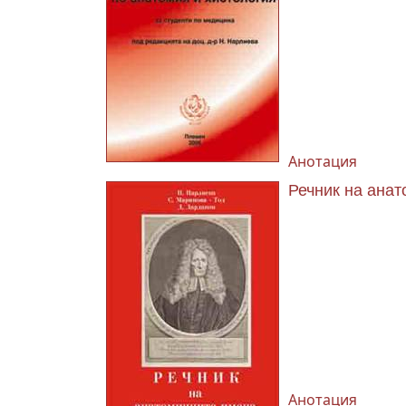
Анотация
Речник на ана
Анотация