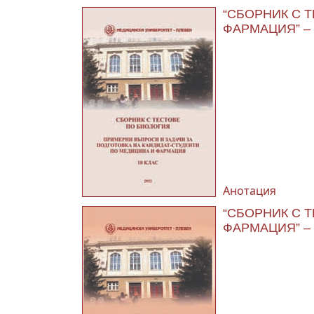
“СБОРНИК С 
ФАРМАЦИЯ” – 
Анотация
“СБОРНИК С 
ФАРМАЦИЯ” – 