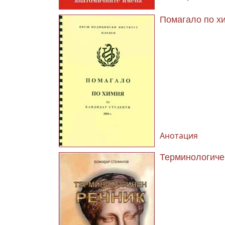
Помагало по хи
Анотация
Терминологичен