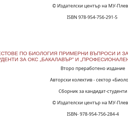
© Издателски център на МУ-Пле
ISBN 978‐954‐756‐291‐5
ЕСТОВЕ ПО БИОЛОГИЯ ПРИМЕРНИ ВЪПРОСИ И ЗА
УДЕНТИ ЗА ОКС „БАКАЛАВЪР” И „ПРОФЕСИОНАЛЕ
Второ преработено издание
Авторски колектив - сектор «Биол
Сборник за кандидат-студенти
© Издателски център на МУ-Пле
ISBN- 978-954-756-284-4