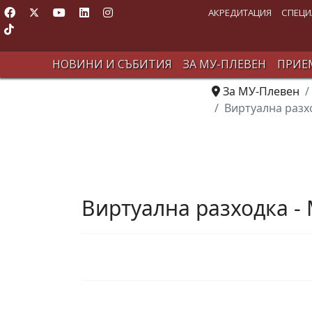
АКРЕДИТАЦИЯ
СПЕЦИ
НОВИНИ И СЪБИТИЯ
ЗА МУ-ПЛЕВЕН
ПРИЕМ
За МУ-Плевен
Виртуална разх
Виртуална разходка -