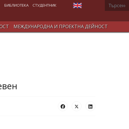
Търсене
Изберете език
В
БИБЛИОТЕКА
СТУДЕНТНИК
ОСТ
МЕЖДУНАРОДНА И ПРОЕКТНА ДЕЙНОСТ
евен