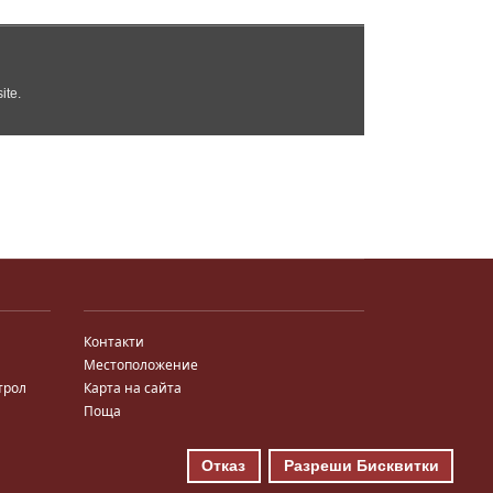
Контакти
Местоположение
трол
Карта на сайта
Поща
Отказ
Разреши Бисквитки