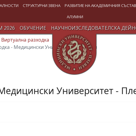
АЛНОСТИ
СТРУКТУРНИ ЗВЕНА
РАЗВИТИЕ НА АКАДЕМИЧНИЯ СЪСТА
АЛУМНИ
 2026
ОБУЧЕНИЕ
НАУЧНОИЗСЛЕДОВАТЕЛСКА ДЕЙН
Виртуална разходка
одка - Медицински Университет - Плевен
 Медицински Университет - Пл