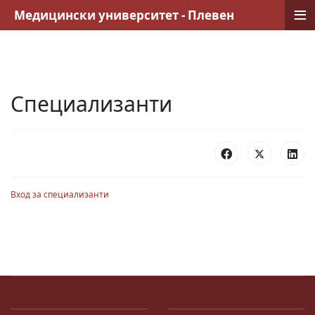
≡
Медицински университет - Плевен
Специализанти
Вход за специализанти