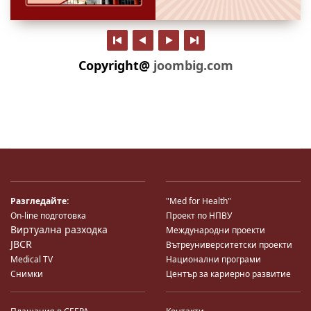
Copyright@
joombig.com
Разгледайте:
"Med for Health"
On-line подготовка
Проект по НПВУ
Виртуална разходка
Международни проекти
JBCR
Вътреуниверситетски проекти
Medical TV
Национални програми
Снимки
Център за кариерно развитие