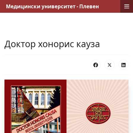
≡
Медицински университет - Плевен
Доктор хонорис кауза