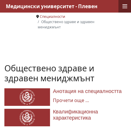
≡
Медицински университет - Плевен
Специалности
Обществено здраве и здравен
мениджмънт
Обществено здраве и
здравен мениджмънт
Анотация на специалността
Прочети още …
Квалификационна
характеристика