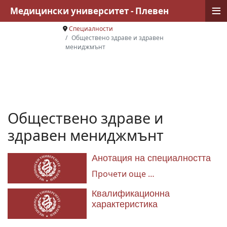
≡
Медицински университет - Плевен
Специалности
Обществено здраве и здравен
мениджмънт
Обществено здраве и
здравен мениджмънт
Анотация на специалността
Прочети още …
Квалификационна
характеристика