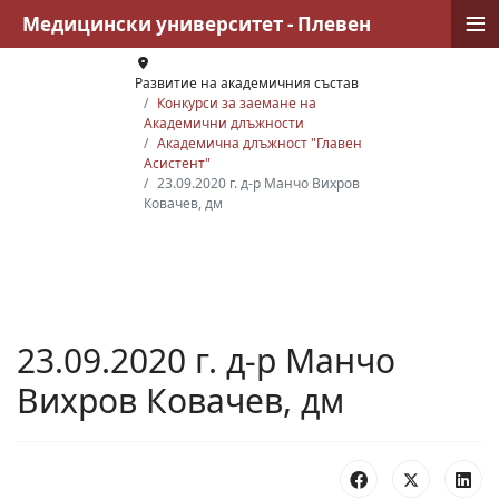
≡
Медицински университет - Плевен
Развитие на академичния състав
Конкурси за заемане на
Академични длъжности
Академична длъжност "Главен
Асистент"
23.09.2020 г. д-р Манчо Вихров
Ковачев, дм
23.09.2020 г. д-р Манчо
Вихров Ковачев, дм