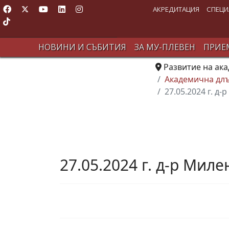
АКРЕДИТАЦИЯ
СПЕЦИ
НОВИНИ И СЪБИТИЯ
ЗА МУ-ПЛЕВЕН
ПРИЕМ
Развитие на ак
Академична длъ
27.05.2024 г. д
27.05.2024 г. д-р Мил