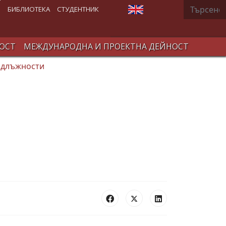
Търсене
Изберете език
В
БИБЛИОТЕКА
СТУДЕНТНИК
ОСТ
МЕЖДУНАРОДНА И ПРОЕКТНА ДЕЙНОСТ
 длъжности