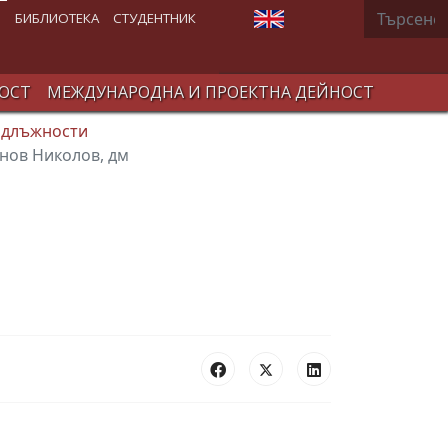
Търсене
Изберете език
В
БИБЛИОТЕКА
СТУДЕНТНИК
ОСТ
МЕЖДУНАРОДНА И ПРОЕКТНА ДЕЙНОСТ
 длъжности
анов Николов, дм