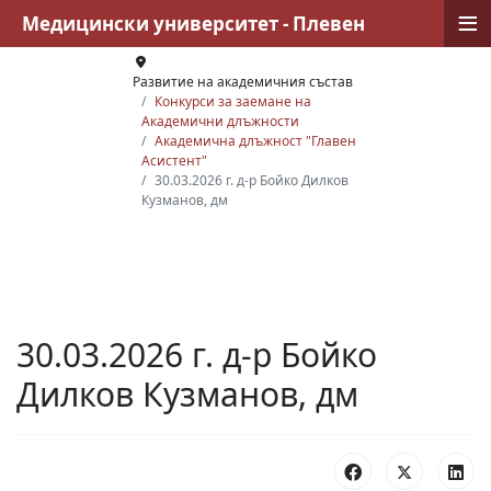
≡
Медицински университет - Плевен
Развитие на академичния състав
Конкурси за заемане на
Академични длъжности
Академична длъжност "Главен
Асистент"
30.03.2026 г. д-р Бойко Дилков
Кузманов, дм
30.03.2026 г. д-р Бойко
Дилков Кузманов, дм