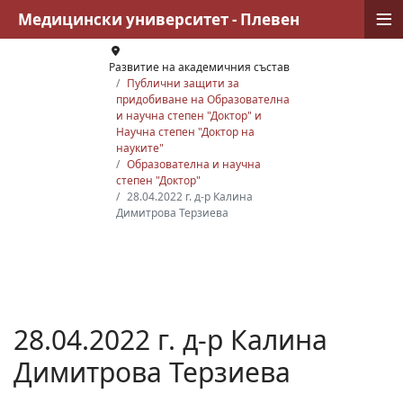
≡
Медицински университет - Плевен
Развитие на академичния състав
Публични защити за
придобиване на Образователна
и научна степен "Доктор" и
Научна степен "Доктор на
науките"
Образователна и научна
степен "Доктор"
28.04.2022 г. д-р Калина
Димитрова Терзиева
28.04.2022 г. д-р Калина
Димитрова Терзиева