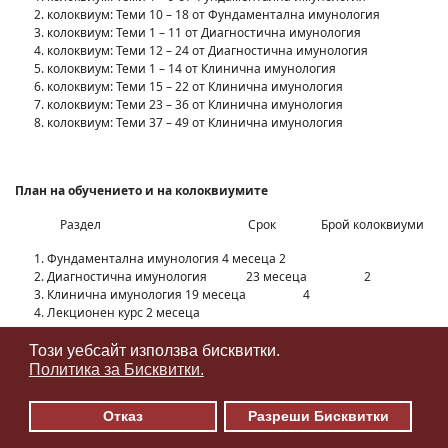
колоквиум: Теми 10 – 18 от Фундаментална имунология
колоквиум: Теми 1 – 11 от Диагностична имунология
колоквиум: Теми 12 – 24 от Диагностична имунология
колоквиум: Теми 1 – 14 от Клинична имунология
колоквиум: Теми 15 – 22 от Клинична имунология
колоквиум: Теми 23 – 36 от Клинична имунология
колоквиум: Теми 37 – 49 от Клинична имунология
План на обучението и на колоквиумите
Раздел Срок Брой колоквиуми
Фундаментална имунология 4 месеца 2
Диагностична имунология 23 месеца 2
Клинична имунология 19 месеца 4
Лекционен курс 2 месеца
Общо: 48 месеца 8
Този уебсайт използва бисквитки.
♿
Политика за Бисквитки.
Отказ
Разреши Бисквитки