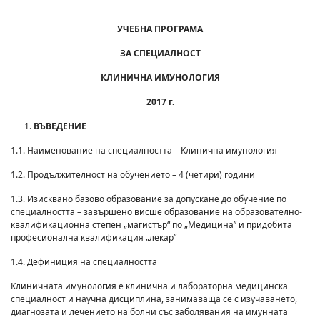
УЧЕБНА ПРОГРАМА
ЗА СПЕЦИАЛНОСТ
КЛИНИЧНА ИМУНОЛОГИЯ
2017 г.
ВЪВЕДЕНИЕ
1.1. Наименование на специалността – Клинична имунология
1.2. Продължителност на обучението – 4 (четири) години
1.3. Изисквано базово образование за допускане до обучение по
специалността – завършено висше образование на образователно-
квалификационна степен „магистър“ по „Медицина” и придобита
професионална квалификация „лекар”
1.4. Дефиниция на специалността
Клиничната имунология е клинична и лабораторна медицинска
специалност и научна дисциплина, занимаваща се с изучаването,
диагнозата и лечението на болни със заболявания на имунната