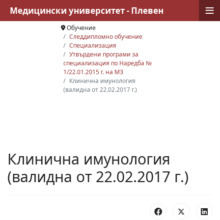
≡
Медицински университет - Плевен
Обучение
Следдипломно обучение
Специализация
Утвърдени програми за
специализация по Наредба №
1/22.01.2015 г. на МЗ
Клинична имунология
(валидна от 22.02.2017 г.)
Клинична имунология
(валидна от 22.02.2017 г.)