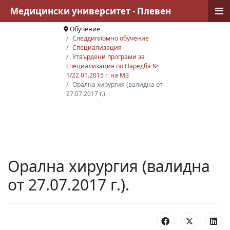
≡
Медицински университет - Плевен
Обучение
Следдипломно обучение
Специализация
Утвърдени програми за
специализация по Наредба №
1/22.01.2015 г. на МЗ
Орална хирургия (валидна от
27.07.2017 г.).
Орална хирургия (валидна
от 27.07.2017 г.).