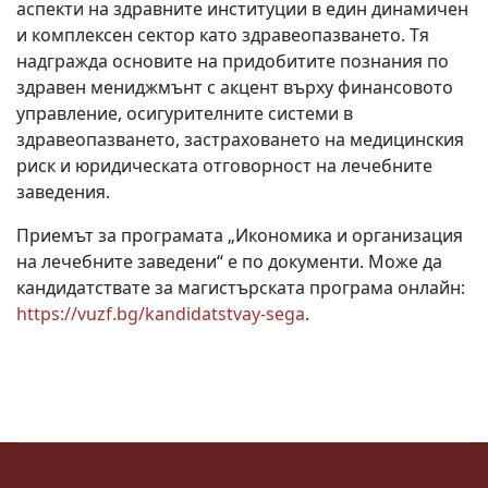
аспекти на здравните институции в един динамичен
и комплексен сектор като здравеопазването. Тя
надгражда основите на придобитите познания по
здравен мениджмънт с акцент върху финансовото
управление, осигурителните системи в
здравеопазването, застраховането на медицинския
риск и юридическата отговорност на лечебните
заведения.
Приемът за програмата „Икономика и организация
на лечебните заведени“ е по документи. Може да
кандидатствате за магистърската програма онлайн:
https://vuzf.bg/kandidatstvay-sega
.