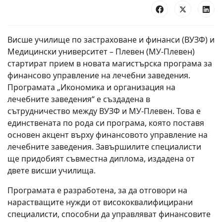
Висше училище по застраховане и финанси (ВУЗФ) и
Медицински университет – Плевен (МУ-Плевен)
стартират прием в новата магистърска програма за
финансово управление на лечебни заведения.
Програмата „Икономика и организация на
лечебните заведения“ е създадена в
сътрудничество между ВУЗФ и МУ-Плевен. Това е
единствената по рода си програма, която поставя
основен акцент върху финансовото управление на
лечебните заведения. Завършилите специалисти
ще придобият съвместна диплома, издадена от
двете висши училища.
Програмата е разработена, за да отговори на
нарастващите нужди от висококвалифицирани
специалисти, способни да управляват финансовите