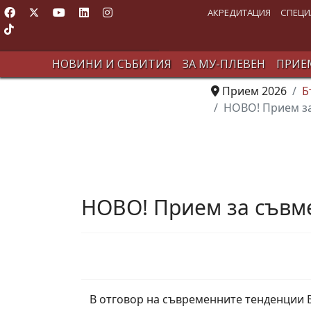
АКРЕДИТАЦИЯ
СПЕЦИ
НОВИНИ И СЪБИТИЯ
ЗА МУ-ПЛЕВЕН
ПРИЕМ
Прием 2026
Б
НОВО! Прием за
НОВО! Прием за съвм
В отговор на съвременните тенденции В