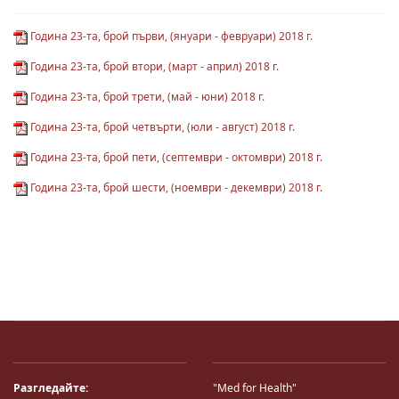
Година 23-та, брой първи, (януари - февруари) 2018 г.
Година 23-та, брой втори, (март - април) 2018 г.
Година 23-та, брой трети, (май - юни) 2018 г.
Година 23-та, брой четвърти, (юли - август) 2018 г.
Година 23-та, брой пети, (септември - октомври) 2018 г.
Година 23-та, брой шести, (ноември - декември) 2018 г.
Разгледайте:
"Med for Health"