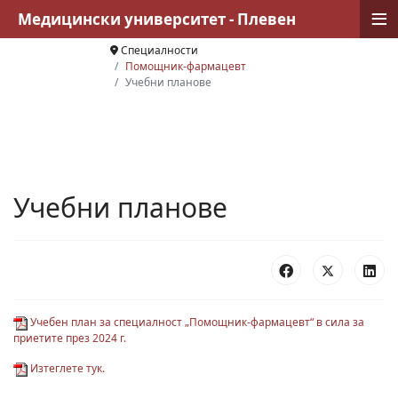
≡
Медицински университет - Плевен
Специалности
Помощник-фармацевт
Учебни планове
Учебни планове
Учебен план за специалност „Помощник-фармацевт“ в сила за
приетите през 2024 г.
Изтеглете тук.