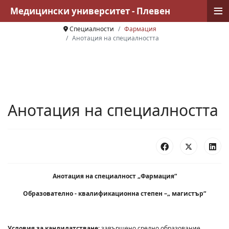
≡
Медицински университет - Плевен
Специалности
Фармация
Анотация на специалността
Анотация на специалността
Анотация на специалност „Фармация“
Образователно - квалификационна степен –„ магистър“
Условия за кандидатстване
: завършено средно образование