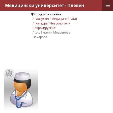
≡
Медицински университет - Плевен
Структурни звена
Факултет "Медицина" (ФМ)
Катедра "Неврология и
неврохирургия"
д-р Емилия Младенова
Овчарова