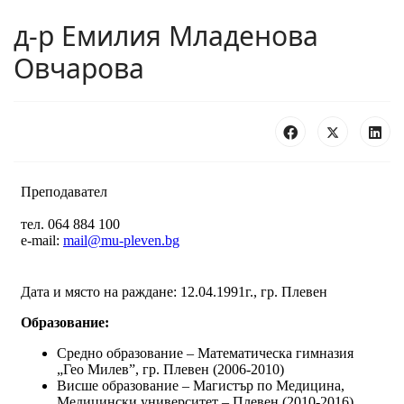
д-р Емилия Младенова
Овчарова