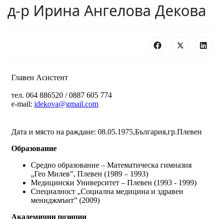
д-р Ирина Ангелова Декова