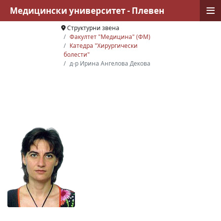
≡
Медицински университет - Плевен
Структурни звена
Факултет "Медицина" (ФМ)
Катедра "Хирургически
болести"
д-р Ирина Ангелова Декова