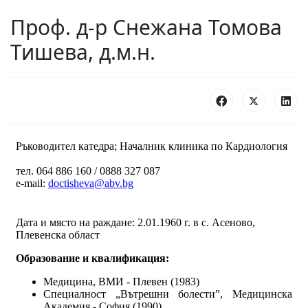
Проф. д-р Снежана Томова
Тишева, д.м.н.