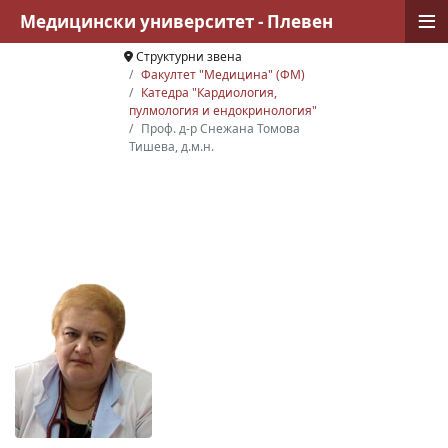
≡
Медицински университет - Плевен
Структурни звена
Факултет "Медицина" (ФМ)
Катедра "Кардиология,
пулмология и ендокринология"
Проф. д-р Снежана Томова
Тишева, д.м.н.