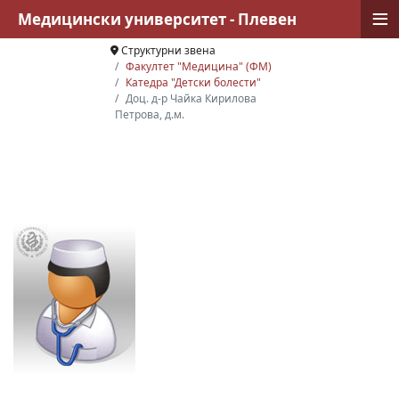
≡
Медицински университет - Плевен
Структурни звена
Факултет "Медицина" (ФМ)
Катедра "Детски болести"
Доц. д-р Чайка Кирилова
Петрова, д.м.