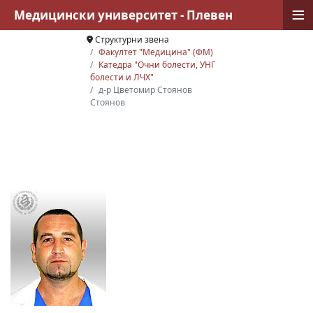
≡
Медицински университет - Плевен
Структурни звена
Факултет "Медицина" (ФМ)
Катедра "Очни болести, УНГ
болести и ЛЧХ"
д-р Цветомир Стоянов
Стоянов