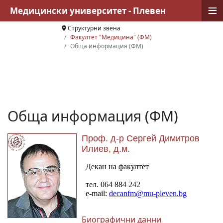
≡
Медицински университет - Плевен
Структурни звена
Факултет "Медицина" (ФМ)
Обща информация (ФМ)
Обща информация (ФМ)
Проф. д-р Сергей Димитров
Илиев, д.м.
Биографични данни