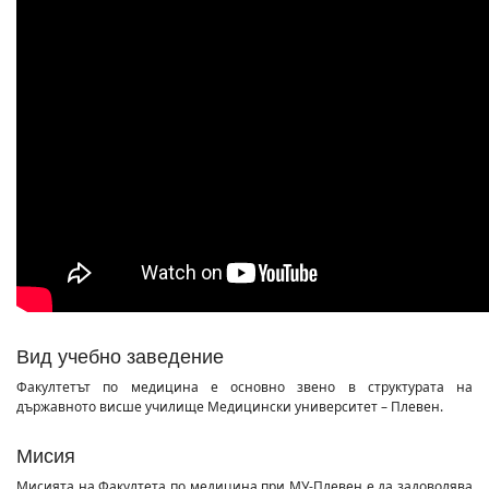
Вид учебно заведение
Факултетът по медицина е основно звено в структурата на
държавното висше училище Медицински университет – Плевен.
Мисия
Мисията на Факултета по медицина при МУ-Плевен е да задоволява