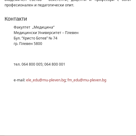
професионален и педагогически опит.
Контакти
Факултет „Медицина“
Медицински Университет – Плевен
Бул. “Христо Ботев” № 74
гр. Плевен 5800
тел. 064 800 005; 064 800 001
e-mail:
ele_edu@mu-pleven.bg
;
fm_edu@mu-pleven.bg