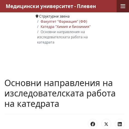
≡
Медицински университет - Плевен
Структурни звена
Факултет "Фармация" (ФФ)
Катедра "Химия и биохимия"
Основни направления на
изследователската работа на
катедрата
Основни направления на
изследователската работа
на катедрата