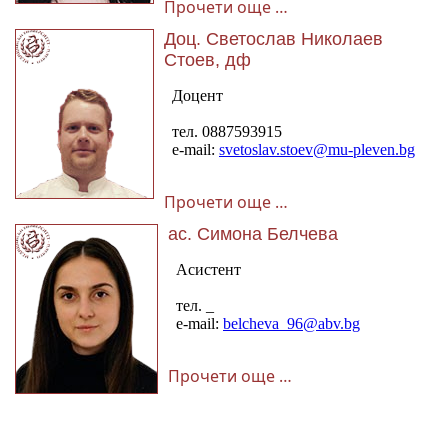
Прочети още …
Доц. Светослав Николаев
Стоев, дф
Прочети още …
ас. Симона Белчева
Прочети още …