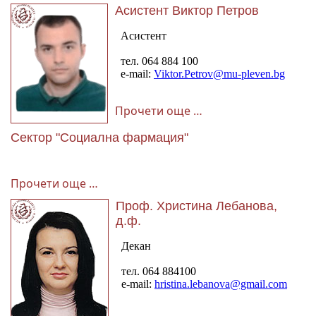
Асистент Виктор Петров
Прочети още …
Сектор "Социална фармация"
Прочети още …
Проф. Христина Лебанова,
д.ф.