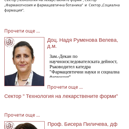
„Фармакогнозия и фармацевтична ботаника“ и Сектор „Социална
фармация“.
Прочети още …
Доц. Надя Руменова Велева,
д.м.
Прочети още …
Сектор " Технология на лекарствените форми"
Прочети още …
Проф. Бисера Пиличева, дф