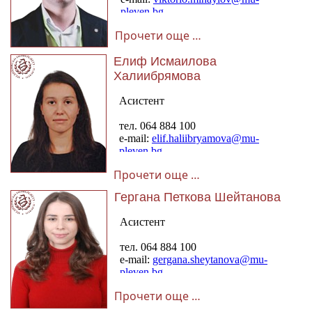
Прочети още …
Елиф Исмаилова
Халиибрямова
Прочети още …
Гергана Петкова Шейтанова
Прочети още …