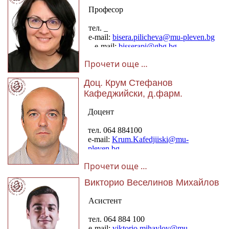
Прочети още …
Доц. Крум Стефанов
Кафеджийски, д.фарм.
Прочети още …
Викторио Веселинов Михайлов