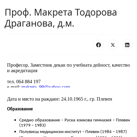
Проф. Макрета Тодорова
Драганова, д.м.