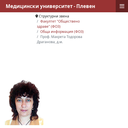
≡
Медицински университет - Плевен
Структурни звена
Факултет "Обществено
здраве" (ФОЗ)
Обща информация (ФОЗ)
Проф. Макрета Тодорова
Драганова, д.м.