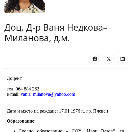
Доц. Д-р Ваня Недкова–
Миланова, д.м.