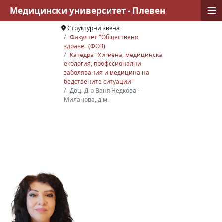
≡
Медицински университет - Плевен
Структурни звена
Факултет "Обществено
здраве" (ФОЗ)
Катедра "Хигиена, медицинска
екология, професионални
заболявания и медицина на
бедствените ситуации"
Доц. Д-р Ваня Недкова–
Миланова, д.м.