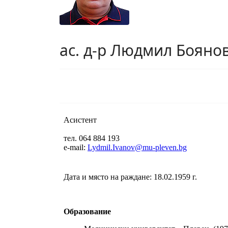
ас. д-р Людмил Бояно