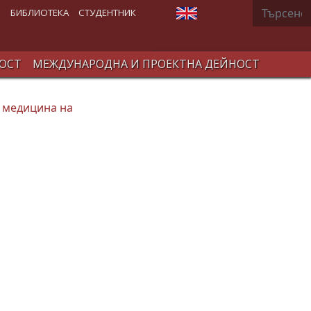
Търсене
Изберете език
В
БИБЛИОТЕКА
СТУДЕНТНИК
ОСТ
МЕЖДУНАРОДНА И ПРОЕКТНА ДЕЙНОСТ
и медицина на