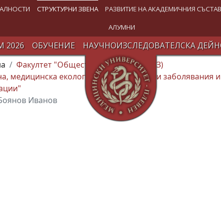
АЛНОСТИ
СТРУКТУРНИ ЗВЕНА
РАЗВИТИЕ НА АКАДЕМИЧНИЯ СЪСТА
АЛУМНИ
 2026
ОБУЧЕНИЕ
НАУЧНОИЗСЛЕДОВАТЕЛСКА ДЕЙН
на
Факултет "Обществено здраве" (ФОЗ)
на, медицинска екология, професионални заболявания 
ации"
 Боянов Иванов