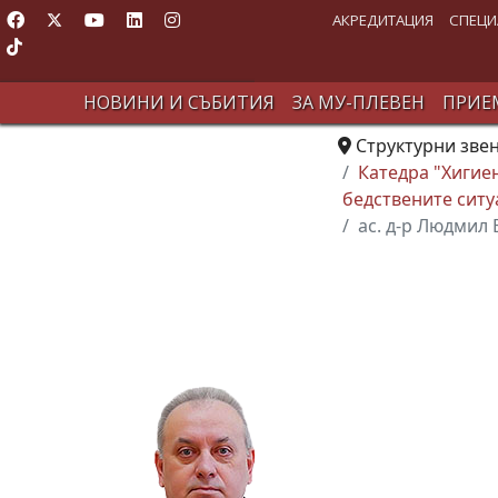
АКРЕДИТАЦИЯ
СПЕЦИ
НОВИНИ И СЪБИТИЯ
ЗА МУ-ПЛЕВЕН
ПРИЕМ
Структурни зве
Катедра "Хигие
бедствените ситу
ас. д-р Людмил