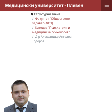
≡
Медицински университет - Плевен
Структурни звена
Факултет "Обществено
здраве" (ФОЗ)
Катедра "Психиатрия и
медицинска психология"
Д-р Александър Ангелов
Тодоров