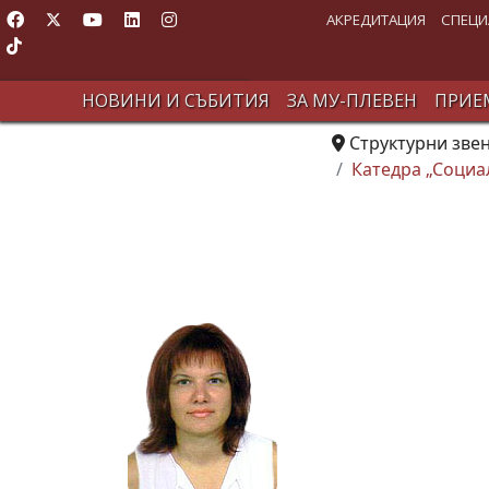
АКРЕДИТАЦИЯ
СПЕЦИ
НОВИНИ И СЪБИТИЯ
ЗА МУ-ПЛЕВЕН
ПРИЕМ
Структурни зве
Катедра „Социа