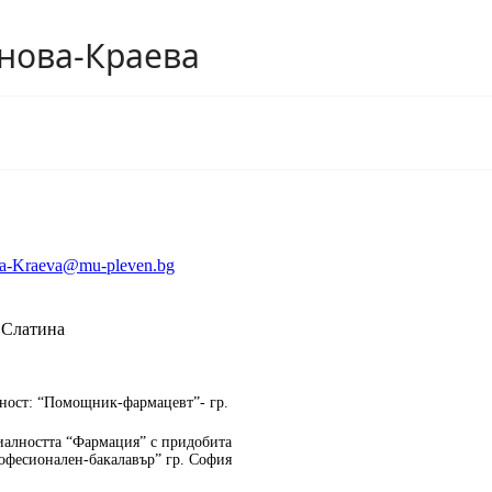
нова-Краева