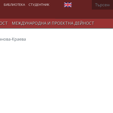
Търсене
Изберете език
В
БИБЛИОТЕКА
СТУДЕНТНИК
ОСТ
МЕЖДУНАРОДНА И ПРОЕКТНА ДЕЙНОСТ
анова-Краева