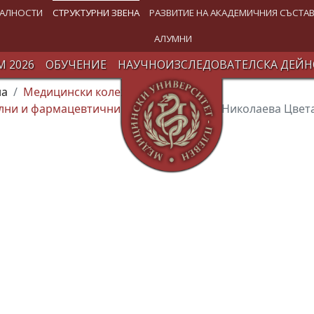
АЛНОСТИ
СТРУКТУРНИ ЗВЕНА
РАЗВИТИЕ НА АКАДЕМИЧНИЯ СЪСТА
АЛУМНИ
 2026
ОБУЧЕНИЕ
НАУЧНОИЗСЛЕДОВАТЕЛСКА ДЕЙН
на
Медицински колеж (МК)
лни и фармацевтични дейности”
Галя Николаева Цвет